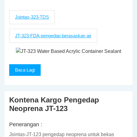
Jointas-323-TDS
JT-323-FDA-pengedap berasaskan air
Baca Lagi
Kontena Kargo Pengedap
Neoprena JT-123
Penerangan :
Jointas-JT-123 pengedap neoprena untuk bekas