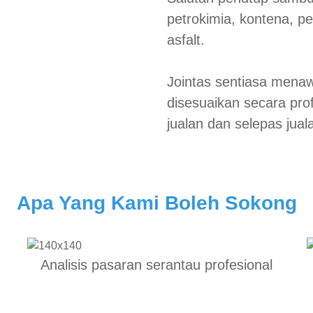
petrokimia, kontena, p
asfalt.
Jointas sentiasa mena
disesuaikan secara pro
jualan dan selepas jual
Apa Yang Kami Boleh Sokong
Analisis pasaran serantau profesional