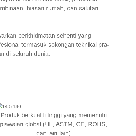
embinaan, hiasan rumah, dan salutan
warkan perkhidmatan sehenti yang
fesional termasuk sokongan teknikal pra-
an di seluruh dunia.
Produk berkualiti tinggi yang memenuhi
piawaian global (UL, ASTM, CE, ROHS,
dan lain-lain)