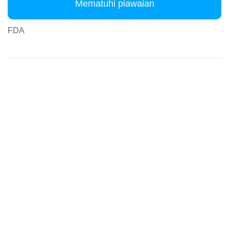
Mematuhi piawaian
FDA