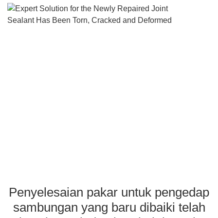
Penyelesaian pakar untu
pengedap sambungan y
baru dibaiki telah koyak,
retak dan berubah bentu
Penyelesaian pakar untuk pengedap
sambungan yang baru dibaiki telah