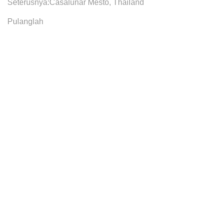
Seterusnya:
Casalunar Mesto, Thailand
Pulanglah