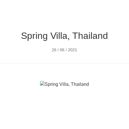
, Thailand
GENAI
PRODUK
PROJEK
SOKONGAN
Spring Villa, Thailand
26 / 06 / 2021