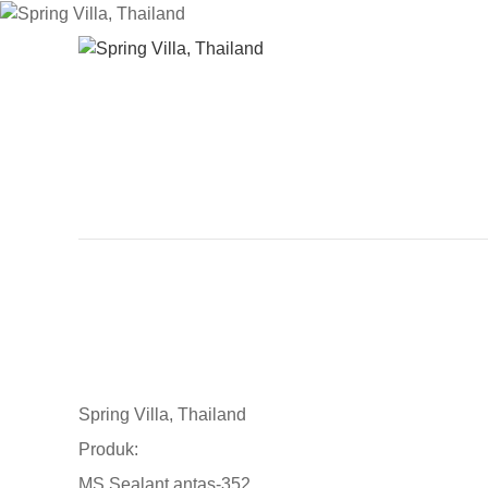
Spring Villa
RUMAH
MEN
Spring Villa, Thailand
Produk:
MS Sealant antas-352