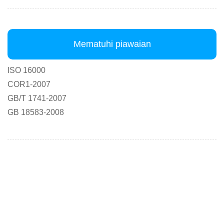
Mematuhi piawaian
ISO 16000
COR1-2007
GB/T 1741-2007
GB 18583-2008