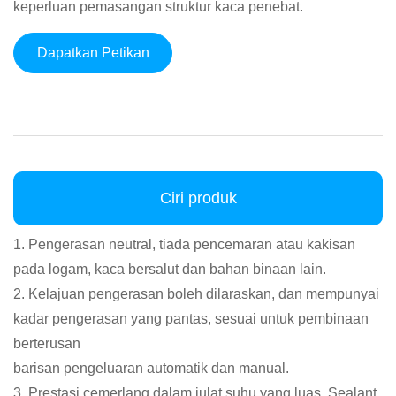
keperluan pemasangan struktur kaca penebat.
Dapatkan Petikan
Ciri produk
1. Pengerasan neutral, tiada pencemaran atau kakisan
pada logam, kaca bersalut dan bahan binaan lain.
2. Kelajuan pengerasan boleh dilaraskan, dan mempunyai
kadar pengerasan yang pantas, sesuai untuk pembinaan
berterusan
barisan pengeluaran automatik dan manual.
3. Prestasi cemerlang dalam julat suhu yang luas. Sealant