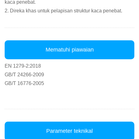
kaca penebat.
2. Direka khas untuk pelapisan struktur kaca penebat.
Mematuhi piawaian
EN 1279-2:2018
GB/T 24266-2009
GB/T 16776-2005
Parameter teknikal