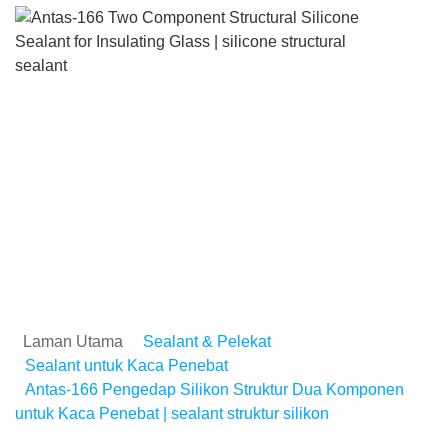
Antas-166 Pengedap Sili
Struktur Dua Komponen
untuk Kaca Penebat |
sealant struktur silikon
Laman Utama
Sealant & Pelekat
Sealant untuk Kaca Penebat
Antas-166 Pengedap Silikon Struktur Dua Komponen
untuk Kaca Penebat | sealant struktur silikon